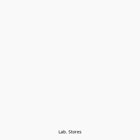
Lab. Stores